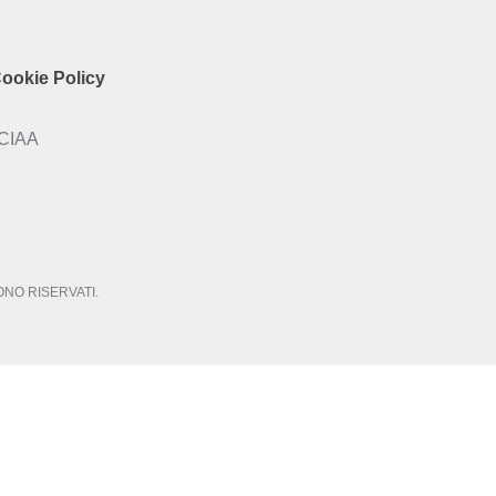
ookie Policy
CCIAA
SONO RISERVATI.