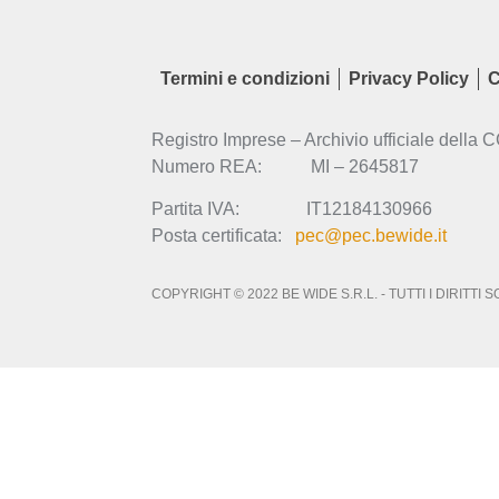
Termini e condizioni
Privacy Policy
C
Registro Imprese – Archivio ufficiale della 
Numero REA: MI – 2645817
Partita IVA: IT12184130966
Posta certificata:
pec@pec.bewide.it
COPYRIGHT © 2022 BE WIDE S.R.L. - TUTTI I DIRITTI 