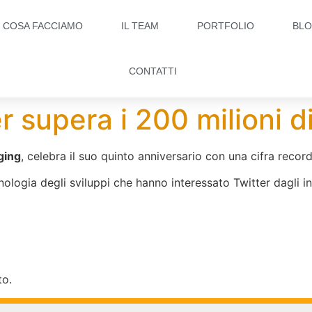
COSA FACCIAMO
IL TEAM
PORTFOLIO
BL
CONTATTI
r supera i 200 milioni di
ging
, celebra il suo quinto anniversario con una cifra record 
ologia degli sviluppi che hanno interessato Twitter dagli in
to.