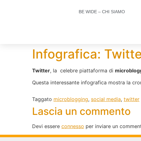
BE WIDE – CHI SIAMO
Infografica: Twitte
Twitter
, la celebre piattaforma di
microblog
Questa interessante infografica mostra la cron
Taggato
microblogging
,
social media
,
twitter
Lascia un commento
Devi essere
connesso
per inviare un commen