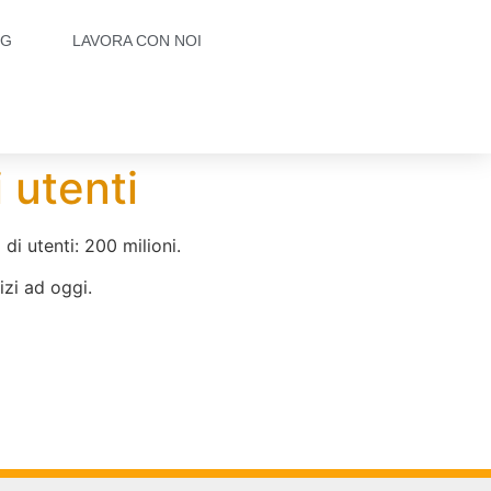
OG
LAVORA CON NOI
 utenti
di utenti: 200 milioni.
izi ad oggi.