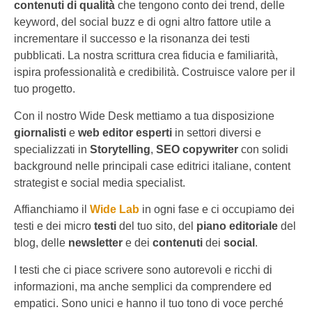
contenuti di qualità
che tengono conto dei trend, delle
keyword, del social buzz e di ogni altro fattore utile a
incrementare il successo e la risonanza dei testi
pubblicati. La nostra scrittura crea fiducia e familiarità,
ispira professionalità e credibilità. Costruisce valore per il
tuo progetto.
Con il nostro Wide Desk mettiamo a tua disposizione
giornalisti
e
web editor esperti
in settori diversi e
specializzati in
Storytelling
,
SEO copywriter
con solidi
background nelle principali case editrici italiane, content
strategist e social media specialist.
Affianchiamo il
Wide Lab
in ogni fase e ci occupiamo dei
testi e dei micro
testi
del tuo sito, del
piano editoriale
del
blog, delle
newsletter
e dei
contenuti
dei
social
.
I testi che ci piace scrivere sono autorevoli e ricchi di
informazioni, ma anche semplici da comprendere ed
empatici. Sono unici e hanno il tuo tono di voce perché