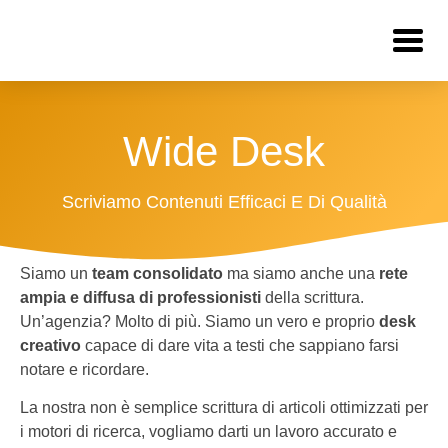
Wide Desk
Scriviamo Contenuti Efficaci E Di Qualità
Siamo un
team consolidato
ma siamo anche una
rete
ampia e diffusa di professionisti
della scrittura.
Un’agenzia? Molto di più. Siamo un vero e proprio
desk
creativo
capace di dare vita a testi che sappiano farsi
notare e ricordare.
La nostra non è semplice scrittura di articoli ottimizzati per
i motori di ricerca, vogliamo darti un lavoro accurato e