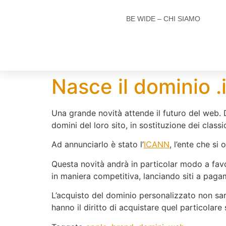
BE WIDE – CHI SIAMO
Nasce il dominio 
Una grande novità attende il futuro del web. D
domini del loro sito, in sostituzione dei classic
Ad annunciarlo è stato l’
ICANN
, l’ente che si
Questa novità andrà in particolar modo a fav
in maniera competitiva, lanciando siti a paga
L’acquisto del dominio personalizzato non sarà
hanno il diritto di acquistare quel particolare 