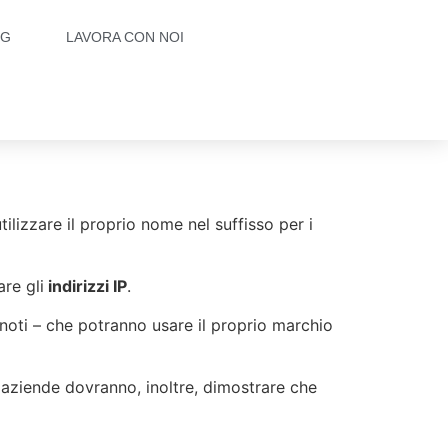
OG
LAVORA CON NOI
lizzare il proprio nome nel suffisso per i
re gli
indirizzi IP
.
 noti – che potranno usare il proprio marchio
e aziende dovranno, inoltre, dimostrare che