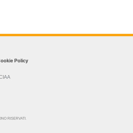
ookie Policy
CCIAA
SONO RISERVATI.