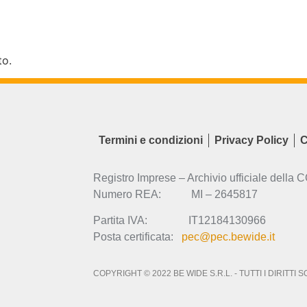
to.
Termini e condizioni
Privacy Policy
C
Registro Imprese – Archivio ufficiale della 
Numero REA: MI – 2645817
Partita IVA: IT12184130966
Posta certificata:
pec@pec.bewide.it
COPYRIGHT © 2022 BE WIDE S.R.L. - TUTTI I DIRITTI 