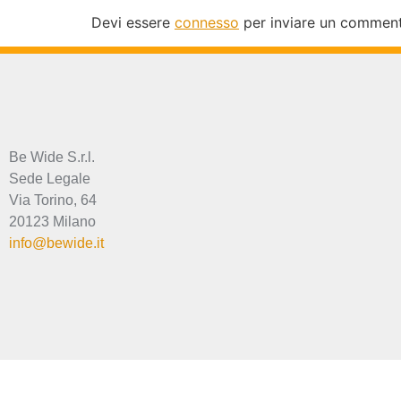
Devi essere
connesso
per inviare un commen
Be Wide S.r.l.
Sede Legale
Via Torino, 64
20123 Milano
info@bewide.it