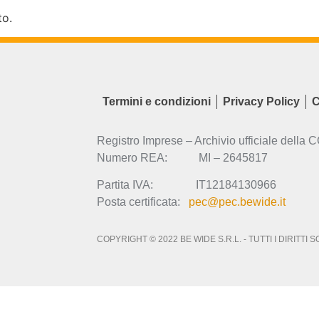
to.
Termini e condizioni
Privacy Policy
C
Registro Imprese – Archivio ufficiale della 
Numero REA: MI – 2645817
Partita IVA: IT12184130966
Posta certificata:
pec@pec.bewide.it
COPYRIGHT © 2022 BE WIDE S.R.L. - TUTTI I DIRITTI 