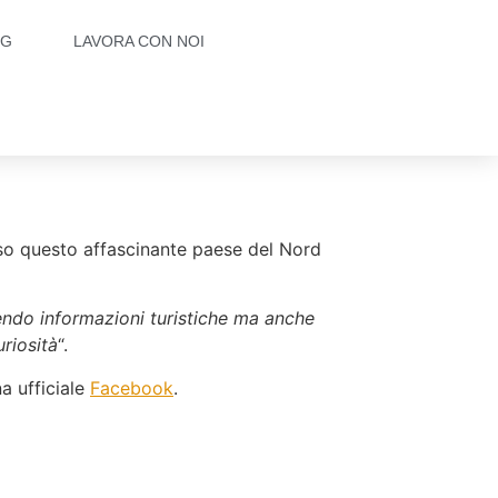
OG
LAVORA CON NOI
rso questo affascinante paese del Nord
endo informazioni turistiche ma anche
uriosità
“.
a ufficiale
Facebook
.