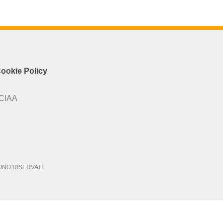
ookie Policy
CCIAA
SONO RISERVATI.