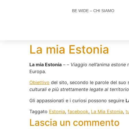
BE WIDE – CHI SIAMO
La mia Estonia
La mia Estonia
– –
Viaggio nell’anima estone
Europa.
Obiettivo
del sito, secondo le parole del suo s
culturali e più strettamente legate al territori
Gli appassionati e i curiosi possono seguire
L
Taggato
Estonia
,
facebook
,
La Mia Estonia
,
t
Lascia un commento