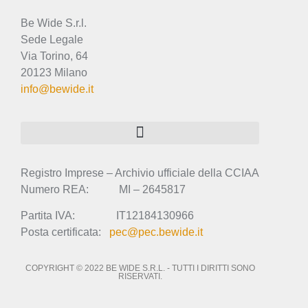
Be Wide S.r.l.
Sede Legale
Via Torino, 64
20123 Milano
info@bewide.it
Registro Imprese – Archivio ufficiale della CCIAA
Numero REA: MI – 2645817
Partita IVA: IT12184130966
Posta certificata:
pec@pec.bewide.it
COPYRIGHT © 2022 BE WIDE S.R.L. - TUTTI I DIRITTI SONO
RISERVATI.