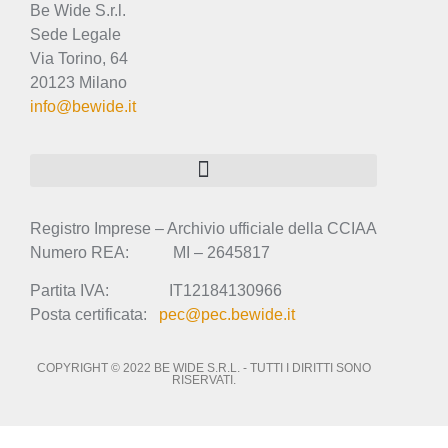
Be Wide S.r.l.
Sede Legale
Via Torino, 64
20123 Milano
info@bewide.it
Registro Imprese – Archivio ufficiale della CCIAA
Numero REA: MI – 2645817
Partita IVA: IT12184130966
Posta certificata:
pec@pec.bewide.it
COPYRIGHT © 2022 BE WIDE S.R.L. - TUTTI I DIRITTI SONO
RISERVATI.